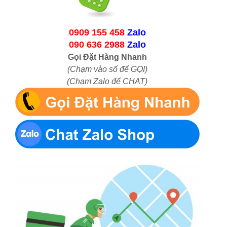
0909 155 458
Zalo
090 636 2988
Zalo
Gọi Đặt Hàng Nhanh
(Chạm vào số để GỌI)
(Chạm Zalo để CHAT)