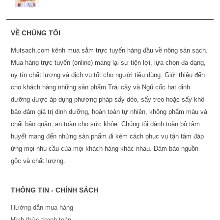
VỀ CHÚNG TÔI
Mutsach.com kênh mua sắm trực tuyến hàng đầu về nông sản sạch.
Mua hàng trực tuyến (online) mang lại sự tiện lợi, lựa chọn đa dạng,
uy tín chất lượng và dịch vụ tốt cho người tiêu dùng. Giới thiệu đến
cho khách hàng những sản phẩm Trái cây và Ngũ cốc hạt dinh
dưỡng được áp dụng phương pháp sấy dẻo, sấy treo hoặc sấy khô
bảo đảm giá trị dinh dưỡng, hoàn toàn tự nhiên, không phẩm màu và
chất bảo quản, an toàn cho sức khỏe. Chúng tôi dành toàn bộ tâm
huyết mang đến những sản phẩm đi kèm cách phục vụ tận tâm đáp
ứng mọi nhu cầu của mọi khách hàng khác nhau. Đảm bảo nguồn
gốc và chất lượng.
THÔNG TIN - CHÍNH SÁCH
Hướng dẫn mua hàng
Hình thức thanh toán