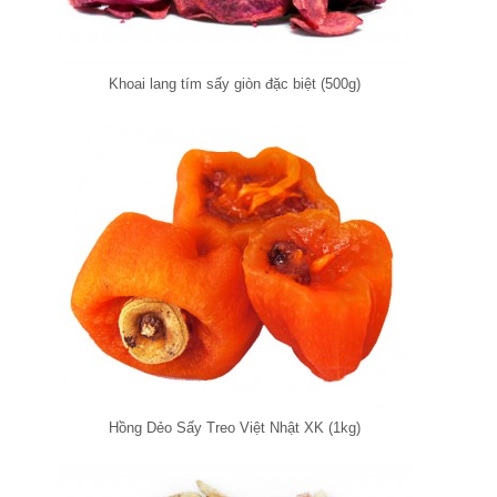
Khoai lang tím sấy giòn đặc biệt (500g)
Hồng Dẻo Sấy Treo Việt Nhật XK (1kg)