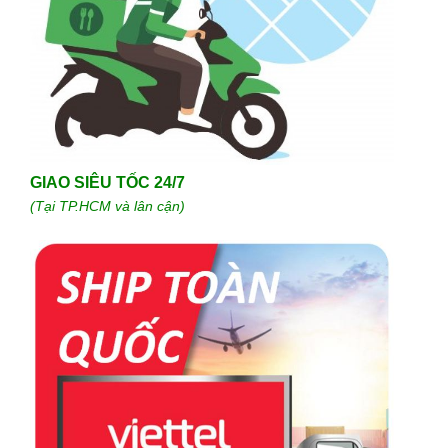
GIAO SIÊU TỐC 24/7
(Tại TP.HCM và lân cận)