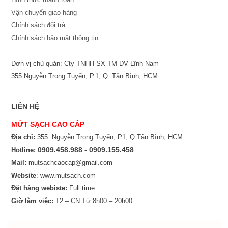
Vận chuyển giao hàng
Chính sách đổi trả
Chính sách bảo mật thông tin
Đơn vị chủ quản: Cty TNHH SX TM DV Lĩnh Nam
355 Nguyễn Trọng Tuyển, P.1, Q. Tân Bình, HCM
LIÊN HỆ
MỨT SẠCH CAO CẤP
Địa chỉ:
355. Nguyễn Trọng Tuyển, P1, Q Tân Bình, HCM
0909.458.988 - 0909.155.458
Hotline:
Mail:
mutsachcaocap@gmail.com
Website
: www.mutsach.com
Đặt hàng webiste:
Full time
Giờ làm việc:
T2 – CN Từ 8h00 – 20h00