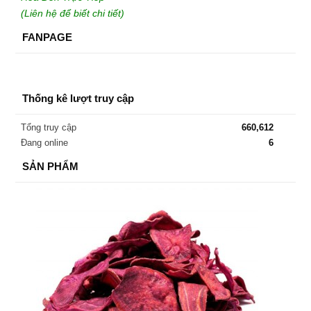
(Liên hệ để biết chi tiết)
FANPAGE
Thống kê lượt truy cập
Tổng truy cập
660,612
Đang online
6
SẢN PHẨM