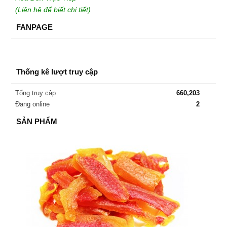
(Liên hệ để biết chi tiết)
FANPAGE
Thống kê lượt truy cập
Tổng truy cập
660,203
Đang online
2
SẢN PHẨM