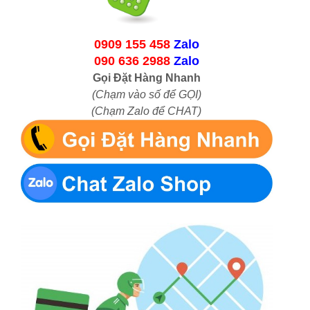
0909 155 458
Zalo
090 636 2988
Zalo
Gọi Đặt Hàng Nhanh
(Chạm vào số để GỌI)
(Chạm Zalo để CHAT)