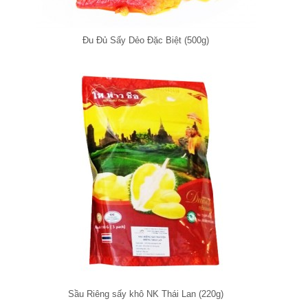
Đu Đủ Sấy Dẻo Đặc Biệt (500g)
Sầu Riêng sấy khô NK Thái Lan (220g)