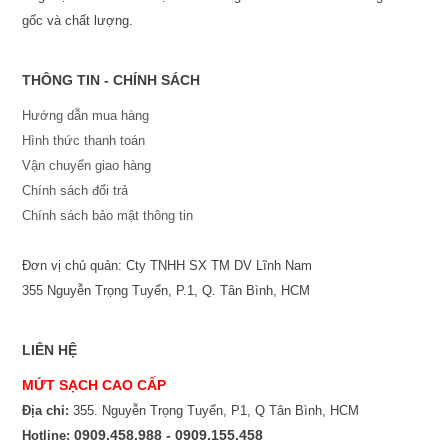
gốc và chất lượng.
THÔNG TIN - CHÍNH SÁCH
Hướng dẫn mua hàng
Hình thức thanh toán
Vận chuyển giao hàng
Chính sách đổi trả
Chính sách bảo mật thông tin
Đơn vị chủ quản: Cty TNHH SX TM DV Lĩnh Nam
355 Nguyễn Trọng Tuyển, P.1, Q. Tân Bình, HCM
LIÊN HỆ
MỨT SẠCH CAO CẤP
Địa chỉ:
355. Nguyễn Trọng Tuyển, P1, Q Tân Bình, HCM
0909.458.988 - 0909.155.458
Hotline: