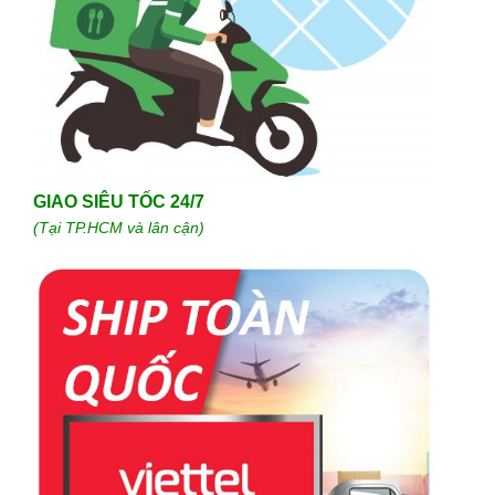
GIAO SIÊU TỐC 24/7
(Tại TP.HCM và lân cận)