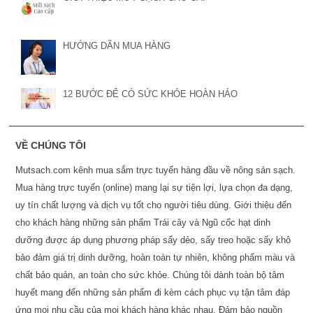
HƯỚNG DÃN MUA HÀNG
12 BƯỚC ĐỂ CÓ SỨC KHỎE HOÀN HẢO
VỀ CHÚNG TÔI
Mutsach.com kênh mua sắm trực tuyến hàng đầu về nông sản sạch.
Mua hàng trực tuyến (online) mang lại sự tiện lợi, lựa chọn đa dạng,
uy tín chất lượng và dịch vụ tốt cho người tiêu dùng. Giới thiệu đến
cho khách hàng những sản phẩm Trái cây và Ngũ cốc hạt dinh
dưỡng được áp dụng phương pháp sấy dẻo, sấy treo hoặc sấy khô
bảo đảm giá trị dinh dưỡng, hoàn toàn tự nhiên, không phẩm màu và
chất bảo quản, an toàn cho sức khỏe. Chúng tôi dành toàn bộ tâm
huyết mang đến những sản phẩm đi kèm cách phục vụ tận tâm đáp
ứng mọi nhu cầu của mọi khách hàng khác nhau. Đảm bảo nguồn