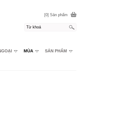
[0] Sản phẩm
NGOẠI
MÙA
SẢN PHẨM