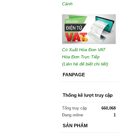
Cảnh
Có Xuất Hóa Đơn VAT
Hóa Đơn Trực Tiếp
(Liên hệ để biết chi tiết)
FANPAGE
Thống kê lượt truy cập
Tổng truy cập
660,068
Đang online
1
SẢN PHẨM