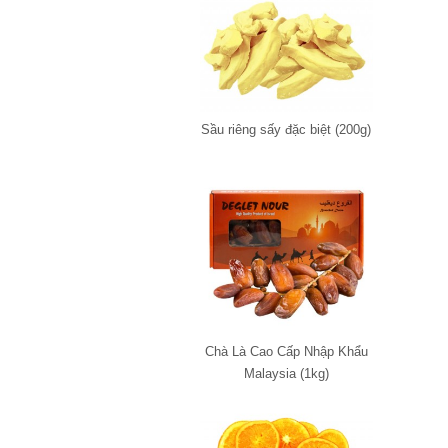
Sầu riêng sấy đặc biệt (200g)
Chà Là Cao Cấp Nhập Khẩu
Malaysia (1kg)