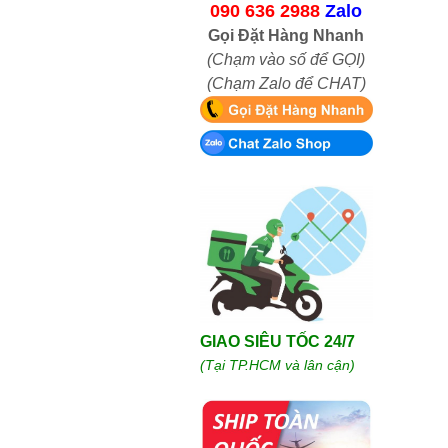
090 636 2988
Zalo
Gọi Đặt Hàng Nhanh
(Chạm vào số để GỌI)
(Chạm Zalo để CHAT)
GIAO SIÊU TỐC 24/7
(Tại TP.HCM và lân cận)