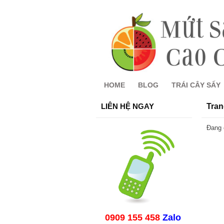
HOME
BLOG
TRÁI CÂY SẤY
LIÊN HỆ NGAY
Tran
Đang 
0909 155 458
Zalo