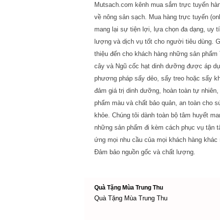
Mutsach.com kênh mua sắm trực tuyến hà
về nông sản sạch. Mua hàng trực tuyến (onl
mang lại sự tiện lợi, lựa chọn đa dạng, uy t
lượng và dịch vụ tốt cho người tiêu dùng. G
thiệu đến cho khách hàng những sản phẩm 
cây và Ngũ cốc hạt dinh dưỡng được áp d
phương pháp sấy dẻo, sấy treo hoặc sấy k
đảm giá trị dinh dưỡng, hoàn toàn tự nhiên
phẩm màu và chất bảo quản, an toàn cho s
khỏe. Chúng tôi dành toàn bộ tâm huyết ma
những sản phẩm đi kèm cách phục vụ tận 
ứng mọi nhu cầu của mọi khách hàng khác 
Đảm bảo nguồn gốc và chất lượng.
Quà Tặng Mùa Trung Thu
Quà Tặng Mùa Trung Thu