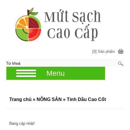
[0] Sản phẩm
Menu
Trang chủ
»
NÔNG SẢN
»
Tinh Dầu Cao Cốt
Đang cập nhật!