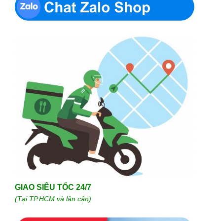
GIAO SIÊU TỐC 24/7
(Tại TP.HCM và lân cận)