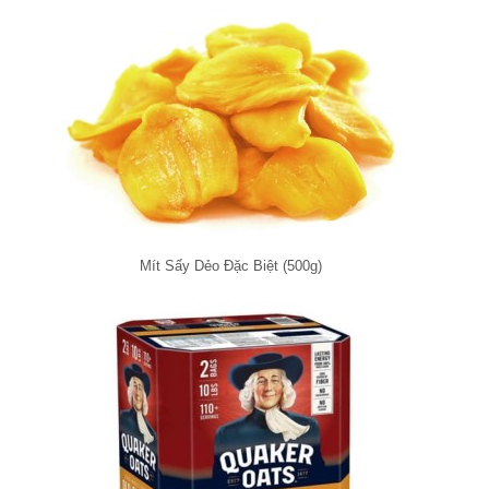
Mít Sấy Dẻo Đặc Biệt (500g)