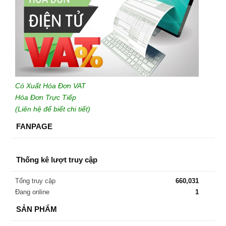
Có Xuất Hóa Đơn VAT
Hóa Đơn Trực Tiếp
(Liên hệ để biết chi tiết)
FANPAGE
Thống kê lượt truy cập
Tổng truy cập
660,031
Đang online
1
SẢN PHẨM