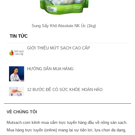
Sung Sấy Khô Absolute NK Úc (1kg)
TIN TỨC
GIỚI THIỆU MỨT SẠCH CAO CẤP
HƯỚNG DÃN MUA HÀNG
12 BƯỚC ĐỂ CÓ SỨC KHỎE HOÀN HẢO
VỀ CHÚNG TÔI
Mutsach.com kênh mua sắm trực tuyến hàng đầu về nông sản sạch.
Mua hàng trực tuyến (online) mang lại sự tiện lợi, lựa chọn đa dạng,