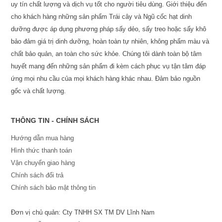
uy tín chất lượng và dịch vụ tốt cho người tiêu dùng. Giới thiệu đến
cho khách hàng những sản phẩm Trái cây và Ngũ cốc hạt dinh
dưỡng được áp dụng phương pháp sấy dẻo, sấy treo hoặc sấy khô
bảo đảm giá trị dinh dưỡng, hoàn toàn tự nhiên, không phẩm màu và
chất bảo quản, an toàn cho sức khỏe. Chúng tôi dành toàn bộ tâm
huyết mang đến những sản phẩm đi kèm cách phục vụ tận tâm đáp
ứng mọi nhu cầu của mọi khách hàng khác nhau. Đảm bảo nguồn
gốc và chất lượng.
THÔNG TIN - CHÍNH SÁCH
Hướng dẫn mua hàng
Hình thức thanh toán
Vận chuyển giao hàng
Chính sách đổi trả
Chính sách bảo mật thông tin
Đơn vị chủ quản: Cty TNHH SX TM DV Lĩnh Nam